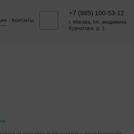
+7 (985) 100-53-12
ции
Контакты
г. Москва, пл. академика
Курчатова, д. 1
тка
таточным автономным организмом и имеет множество