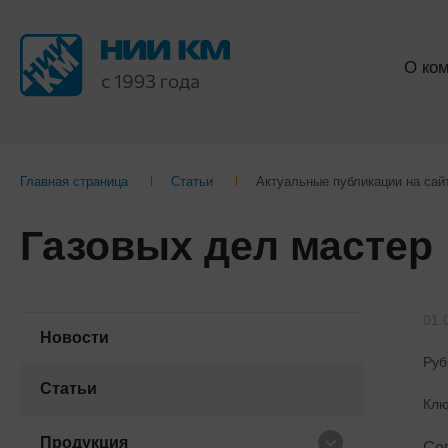
О ко
Главная страница
Статьи
Актуальные публикации на са
Газовых дел мастер
01.
Новости
Руб
Статьи
Клю
Продукция
Со