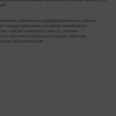
вой.
аживания, упаковки в модифицированных газовых
емах холодоснабжения с успехом применяется
зах – растет и интерес к ним со стороны
отке в частности рассказал журналу «Мясные
иректор ООО «НИИ КМ».