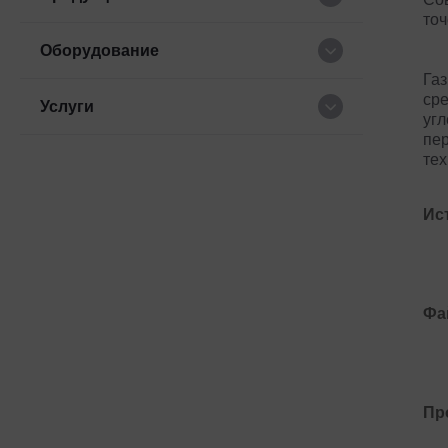
точ
Оборудование
Газ
сре
Услуги
угл
пер
те
Ис
Фа
Пр