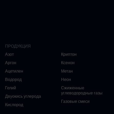
ПРОДУКЦИЯ
Азот
Криптон
Аргон
Ксенон
Ацетилен
Метан
Водород
Неон
Гелий
Сжиженные
углеводородные газы
Двуокись углерода
Газовые смеси
Кислород