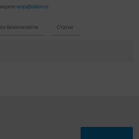
пишите
omp@niikm.ru
ка безопасности
Статьи