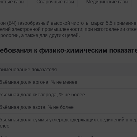
истые газы
Сварочные газы
Медицинские газы
гон
(ВЧ) газообразный высокой чистоты марки 5.5 применяе
елий электронной промышленности; при изготовлении ответ
рологии, а также для других целей.
ебования к физико-химическим показат
аименование показателя
бъёмная доля аргона, % не менее
бъёмная доля кислорода, % не более
бъёмная доля азота, % не более
бъемная доля суммы углеродсодержащих соединений в пер
олее