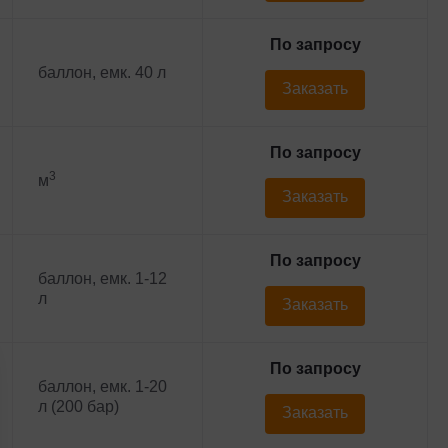
По запросу
баллон, емк. 40 л
Заказать
По запросу
3
м
Заказать
По запросу
баллон, емк. 1-12
л
Заказать
По запросу
баллон, емк. 1-20
л (200 бар)
Заказать