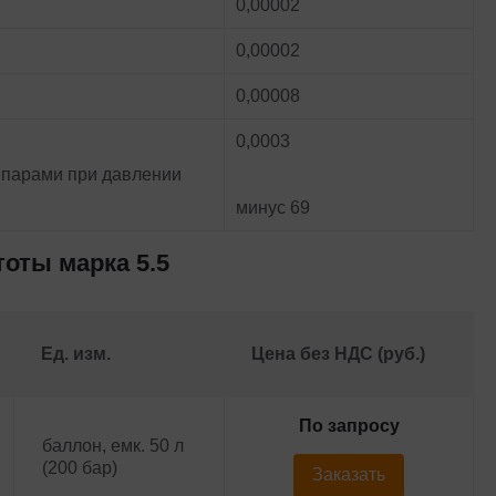
0,00002
0,00002
0,00008
0,0003
 парами при давлении
минус 69
оты марка 5.5
Ед. изм.
Цена без НДС (руб.)
По запросу
баллон, емк. 50 л
(200 бар)
Заказать