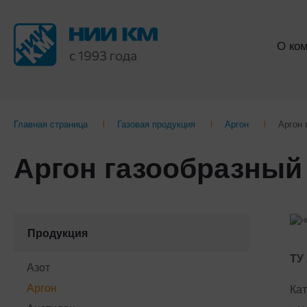
О ко
Главная страница
Газовая продукция
Аргон
Аргон 
Аргон газообразный 
Продукция
ТУ 
Азот
Аргон
Кат