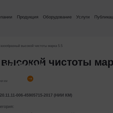
мпании
Продукция
Оборудование
Услуги
Публика
газообразный высокой чистоты марка 5.5
высокой чистоты мар
НИИ КМ
гелий
20.11.11-006-45905715-2017 (НИИ КМ)
егория: